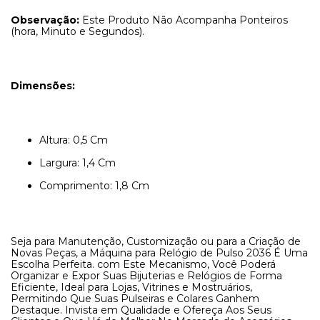
Observação:
Este Produto Não Acompanha Ponteiros
(hora, Minuto e Segundos).
Dimensões:
Altura: 0,5 Cm
Largura: 1,4 Cm
Comprimento: 1,8 Cm
Seja para Manutenção, Customização ou para a Criação de
Novas Peças, a Máquina para Relógio de Pulso 2036 É Uma
Escolha Perfeita. com Este Mecanismo, Você Poderá
Organizar e Expor Suas Bijuterias e Relógios de Forma
Eficiente, Ideal para Lojas, Vitrines e Mostruários,
Permitindo Que Suas Pulseiras e Colares Ganhem
Destaque. Invista em Qualidade e Ofereça Aos Seus