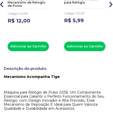
Mecanismo de Relogio
para Relógio
de Pulso
Código
:
10039
Código
:
04619
R$
5
,
99
R$
12
,
00
Adicionar ao Carrinho
Adicionar ao Carrinho
Descrição do produto
Mecanismo Acompanha Tige
Máquina para Relógio de Pulso 2036: Um Componente
Essencial para Garantir o Perfeito Funcionamento do Seu
Relógio. com Design Inovador e Alta Precisão, Esse
Mecanismo de Reposição É Ideal para Quem Valoriza
Qualidade e Durabilidade em Acessórios.