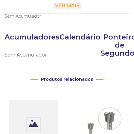
VER MAIS
Comprimento
1.8 cm
Sem Acumulador
Acumuladores
Calendário
Ponteir
de
Segundo
Sem Acumulador
Produtos relacionados