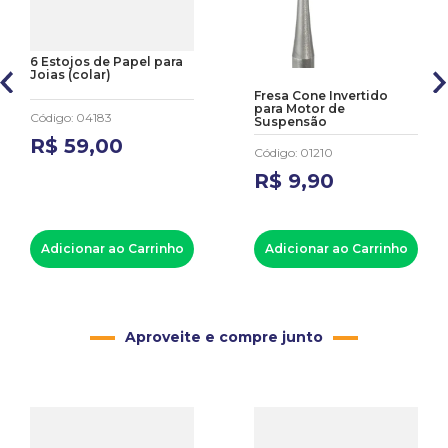
6 Estojos de Papel para
Joias (colar)
Fresa Cone Invertido
para Motor de
Código
:
04183
Suspensão
R$
59
,
00
Código
:
01210
R$
9
,
90
Adicionar ao Carrinho
Adicionar ao Carrinho
Aproveite e compre junto