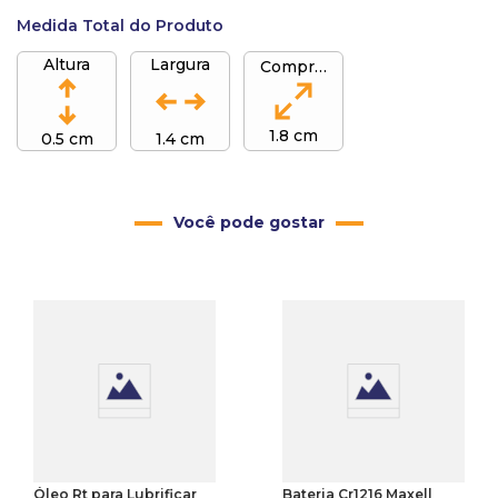
Medida Total do Produto
Altura
Largura
Comprimento
1.8 cm
0.5 cm
1.4 cm
Você pode gostar
Óleo Rt para Lubrificar
Bateria Cr1216 Maxell