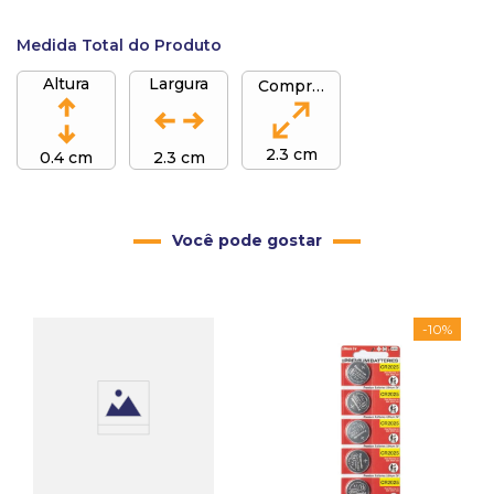
Medida Total do Produto
Altura
Largura
Comprimento
2.3 cm
0.4 cm
2.3 cm
Você pode gostar
-
10%