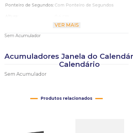
Ponteiro de Segundos
Com Ponteiro de Segundos
Altura
0.4 cm
VER MAIS
Largura
2.3 cm
Sem Acumulador
Comprimento
2.3 cm
Acumuladores
Janela do
Calendár
Calendário
Sem Acumulador
Produtos relacionados