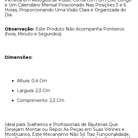
Perfeita em Relógios de Pulso, Conta com Um Eixo Longo
e Um Calendário Mensal Posicionado Nas Posições 3 e 6
Horas, Proporcionando Uma Visão Clara e Organizada do
Dia.
Observação:
Este Produto Não Acompanha Ponteiros
(hora, Minuto e Segundos).
Dimensões:
Altura: 0,4 Cm
Largura: 2,3 Cm
Comprimento: 2,3 Cm
Ideal para Joalheiros e Profissionais de Bijuterias Que
Desejam Montar ou Repor As Peças em Suas Vitrines e
Mostruários, Este Mecanismo Não Só Traz Funcionalidade,