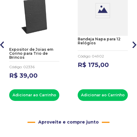
Bandeja Napa para 12
Relógios
Expositor de Joias em
Corino para Trio de
Código
:
04902
Brincos
R$
175
,
00
Código
:
02336
R$
39
,
00
Adicionar ao Carrinho
Adicionar ao Carrinho
Aproveite e compre junto