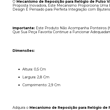
O
Mecanismo de Reposição para Relógio de Pulso 
Proposta Inovadora, Este Mecanismo Proporciona Uma Exc
Design É Pensado para Perfeita Integração com Bijuteria
Importante:
Este Produto Não Acompanha Ponteiros (h
Que Sua Peça Favorita Continue a Funcionar Adequada
Dimensões:
Altura: 0,5 Cm
Largura: 2,8 Cm
Comprimento: 2,9 Cm
Adquira o
Mecanismo de Reposição para Relógio de 