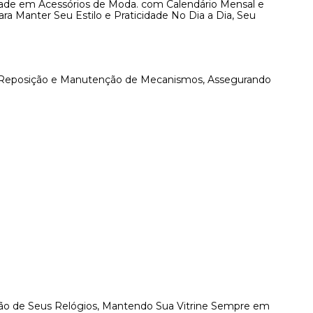
dade em Acessórios de Moda. com Calendário Mensal e
a Manter Seu Estilo e Praticidade No Dia a Dia, Seu
a Reposição e Manutenção de Mecanismos, Assegurando
ão de Seus Relógios, Mantendo Sua Vitrine Sempre em