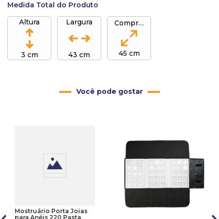
Medida Total do Produto
Altura
Largura
Comprimento
45 cm
3 cm
43 cm
Você pode gostar
Mostruário Porta Joias
para Anéis 220 Pasta