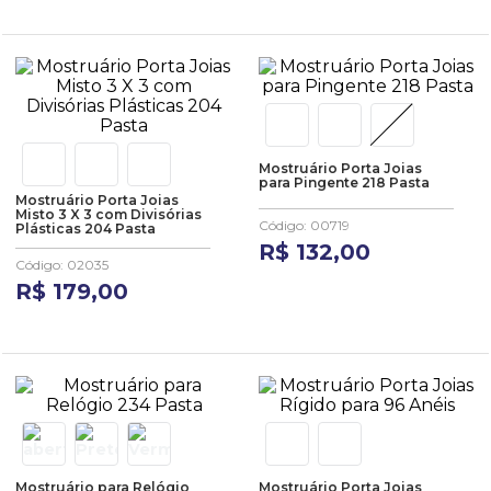
Mostruário Porta Joias
para Pingente 218 Pasta
Mostruário Porta Joias
Misto 3 X 3 com Divisórias
Código
:
00719
Plásticas 204 Pasta
R$
132
,
00
Código
:
02035
R$
179
,
00
Mostruário para Relógio
Mostruário Porta Joias