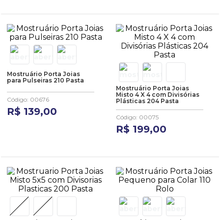
Mostruário Porta Joias
para Pulseiras 210 Pasta
Mostruário Porta Joias
Misto 4 X 4 com Divisórias
Código
:
00676
Plásticas 204 Pasta
R$
139
,
00
Código
:
00075
R$
199
,
00