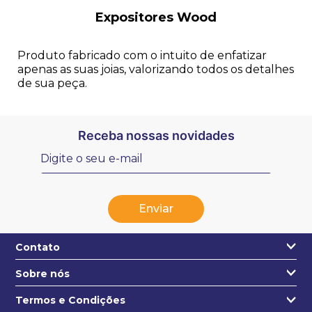
Expositores Wood
Produto fabricado com o intuito de enfatizar
apenas as suas joias, valorizando todos os detalhes
de sua peça.
Receba nossas novidades
Enviar
Contato
Sobre nós
+55 31 3271-4631
Quem somos
Termos e Condições
contato@estojo.com.br