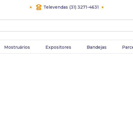
Televendas (31) 3271-4631
Mostruários
Expositores
Bandejas
Parc