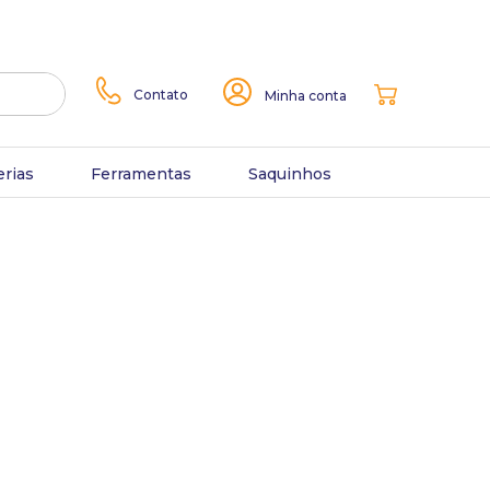
Contato
Minha conta
erias
Ferramentas
Saquinhos