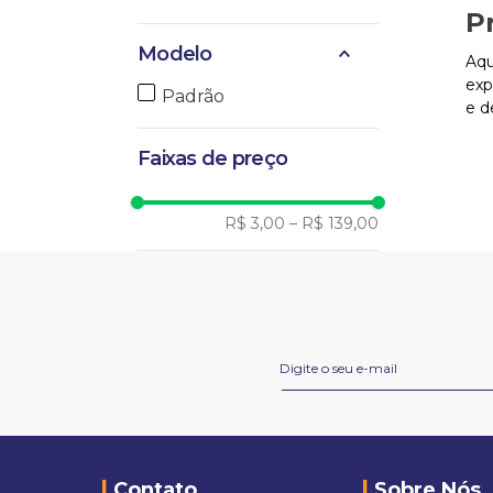
P
Modelo
Aqu
exp
Padrão
e d
Faixas de preço
R$ 3,00
–
R$ 139,00
Contato
Sobre Nós