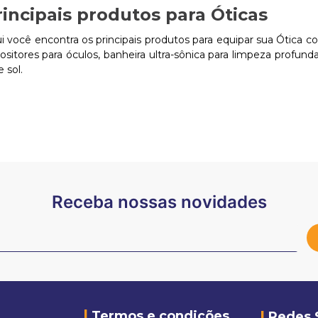
rincipais produtos para Óticas
i você encontra os principais produtos para equipar sua Ótica 
ositores para óculos, banheira ultra-sônica para limpeza profund
e sol.
Receba nossas novidades
Termos e condições
Redes 