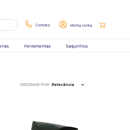
Contato
Minha conta
erias
Ferramentas
Saquinhos
ORDENAR POR
Relevância