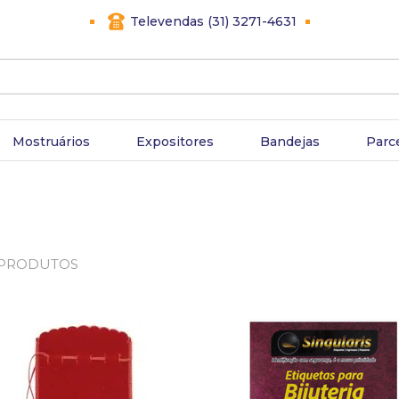
Televendas (31) 3271-4631
Mostruários
Expositores
Bandejas
Parc
PRODUTOS