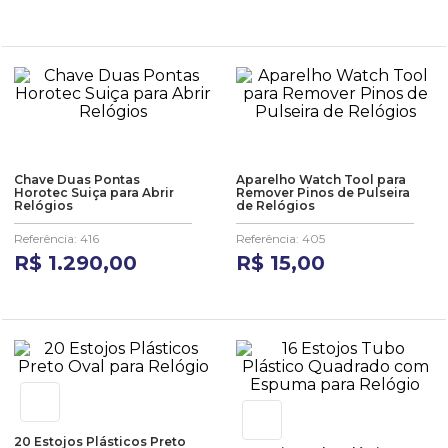
Chave Duas Pontas
Aparelho Watch Tool para
Horotec Suiça para Abrir
Remover Pinos de Pulseira
Relógios
de Relógios
Referência
:
416
Referência
:
405
R$
1
.
290
,
00
R$
15
,
00
20 Estojos Plásticos Preto