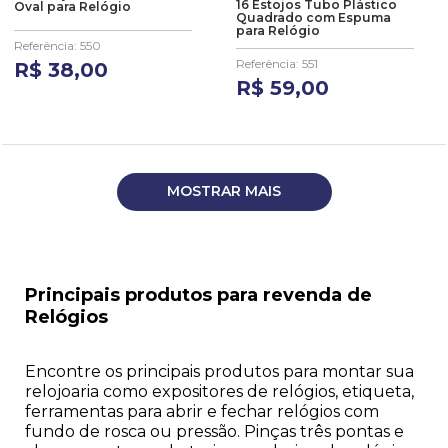
16 Estojos Tubo Plástico
Oval para Relógio
Quadrado com Espuma
para Relógio
Referência
:
550
Referência
:
551
R$
38
,
00
R$
59
,
00
MOSTRAR MAIS
Principais produtos para revenda de
Relógios
Encontre os principais produtos para montar sua
relojoaria como expositores de relógios, etiqueta,
ferramentas para abrir e fechar relógios com
fundo de rosca ou pressão. Pinças três pontas e